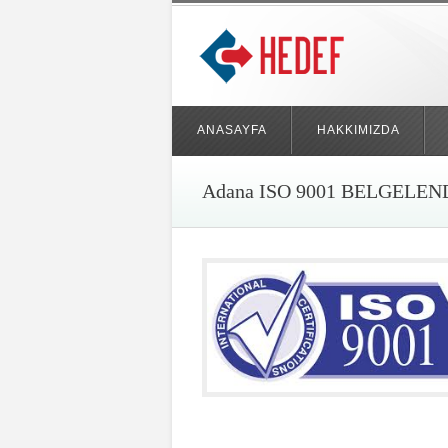
ANASAYFA
HAKKIMIZDA
Adana ISO 9001 BELGELE