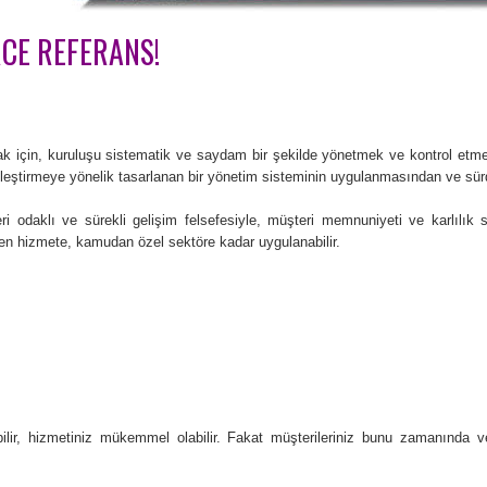
RCE REFERANS!
mak için, kuruluşu sistematik ve saydam bir şekilde yönetmek ve kontrol etmek ge
iyileştirmeye yönelik tasarlanan bir yönetim sisteminin uygulanmasından ve sü
odaklı ve sürekli gelişim felsefesiyle, müşteri memnuniyeti ve karlılık sa
n hizmete, kamudan özel sektöre kadar uygulanabilir.
bilir, hizmetiniz mükemmel olabilir. Fakat müşterileriniz bunu zamanında 