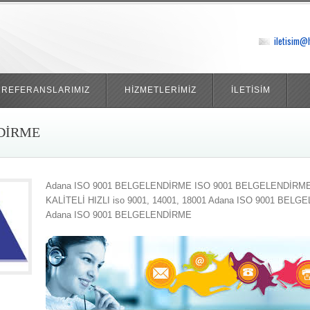
iletisim@
REFERANSLARIMIZ
HİZMETLERİMİZ
İLETİSİM
NDİRME
Adana ISO 9001 BELGELENDİRME ISO 9001 BELGELENDİRME,
KALİTELİ HIZLI iso 9001, 14001, 18001 Adana ISO 9001 BEL
Adana ISO 9001 BELGELENDİRME