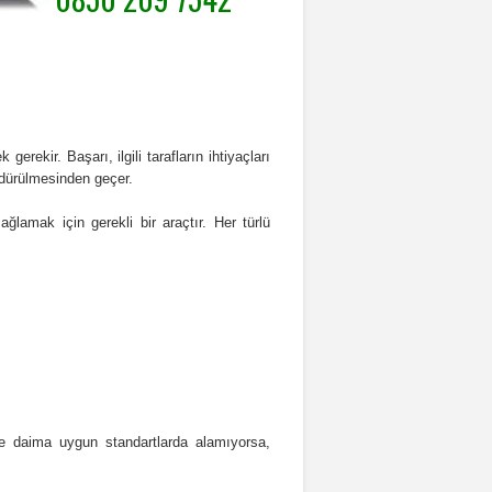
rekir. Başarı, ilgili tarafların ihtiyaçları
rdürülmesinden geçer.
ğlamak için gerekli bir araçtır. Her türlü
ve daima uygun standartlarda alamıyorsa,