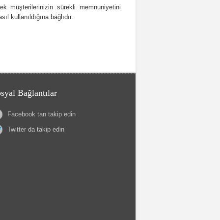
k müşterilerinizin sürekli memnuniyetini
ıl kullanıldığına bağlıdır.
syal Bağlantılar
Facebook tan takip edin
Twitter da takip edin