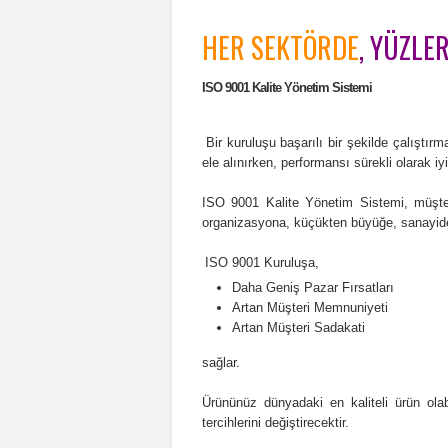
HER SEKTÖRDE
, YÜZLE
ISO 9001 Kalite Yönetim Sistemi
Bir kuruluşu başarılı bir şekilde çalıştır
ele alınırken, performansı sürekli olarak 
ISO 9001 Kalite Yönetim Sistemi, müşteri 
organizasyona, küçükten büyüğe, sanayide
ISO 9001 Kuruluşa,
Daha Geniş Pazar Fırsatları
Artan Müşteri Memnuniyeti
Artan Müşteri Sadakati
sağlar.
Ürününüz dünyadaki en kaliteli ürün ola
tercihlerini değiştirecektir.