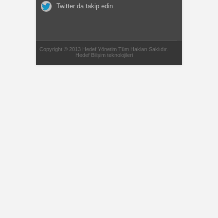
Twitter da takip edin
Copyright © 2013 Hedef Yönetim Tüm Hakları Saklıdır.
Hedef Bilişim teknolojileri