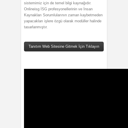
sistemimiz için de temel bilgi kaynağıdır.
Onlineisg İSG profesyonellerinin ve İnsan
Kaynakları Sorumlularının zaman kaybetmeden
yapacakları işlere özgü olarak modüller halinde
tasarlanmıştır.
Tanıtım Web Sitesine Gitmek İçin Tıklayın