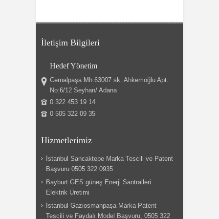
İletişim Bilgileri
Hedef Yönetim
Cemalpaşa Mh.63007 sk. Ahkemoğlu Apt.
No:6/12 Seyhan/ Adana
0 322 453 19 14
0 505 322 09 35
Hizmetlerimiz
İstanbul Sancaktepe Marka Tescili ve Patent
Başvuru 0505 322 0935
Bayburt GES güneş Enerji Santralleri
Elektrik Üretimi
İstanbul Gaziosmanpaşa Marka Patent
Tescili ve Faydalı Model Başvuru, 0505 322