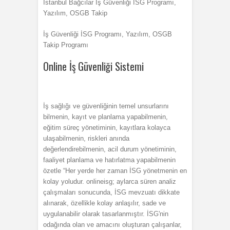
İstanbul Bağcılar İş Güvenliği İSG Programı,
Yazılım, OSGB Takip
İş Güvenliği İSG Programı, Yazılım, OSGB
Takip Programı
Online İş Güvenliği Sistemi
İş sağlığı ve güvenliğinin temel unsurlarını
bilmenin, kayıt ve planlama yapabilmenin,
eğitim süreç yönetiminin, kayıtlara kolayca
ulaşabilmenin, riskleri anında
değerlendirebilmenin, acil durum yönetiminin,
faaliyet planlama ve hatırlatma yapabilmenin
özetle “Her yerde her zaman İSG yönetmenin en
kolay yoludur. onlineisg; aylarca süren analiz
çalışmaları sonucunda, İSG mevzuatı dikkate
alınarak, özellikle kolay anlaşılır, sade ve
uygulanabilir olarak tasarlanmıştır. İSG'nin
odağında olan ve amacını oluşturan çalışanlar,