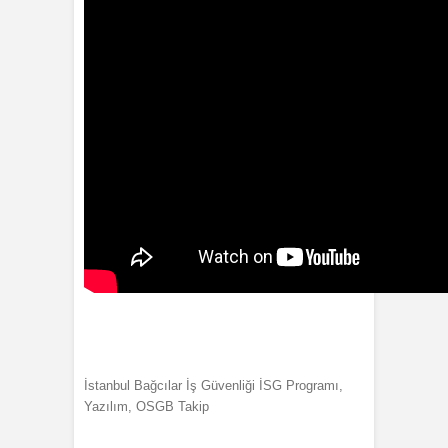
İstanbul Bağcılar İş Güvenliği İSG Programı,
Yazılım, OSGB Takip