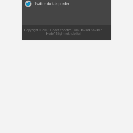
Twitter da takip edin
Copyright © 2013 Hedef Yönetim Tüm Hakları Saklıdır.
Hedef Bilişim teknolojileri