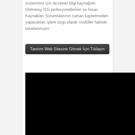
sistemimiz için de temel bilgi kaynağıdır.
Onlineisg İSG profesyonellerinin ve İnsan
Kaynakları Sorumlularının zaman kaybetmeden
yapacakları işlere özgü olarak modüller halinde
tasarlanmıştır.
Tanıtım Web Sitesine Gitmek İçin Tıklayın