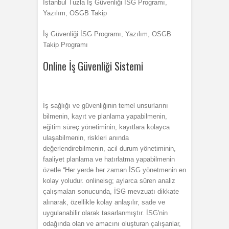
İstanbul Tuzla İş Güvenliği İSG Programı,
Yazılım, OSGB Takip
İş Güvenliği İSG Programı, Yazılım, OSGB
Takip Programı
Online İş Güvenliği Sistemi
İş sağlığı ve güvenliğinin temel unsurlarını
bilmenin, kayıt ve planlama yapabilmenin,
eğitim süreç yönetiminin, kayıtlara kolayca
ulaşabilmenin, riskleri anında
değerlendirebilmenin, acil durum yönetiminin,
faaliyet planlama ve hatırlatma yapabilmenin
özetle “Her yerde her zaman İSG yönetmenin en
kolay yoludur. onlineisg; aylarca süren analiz
çalışmaları sonucunda, İSG mevzuatı dikkate
alınarak, özellikle kolay anlaşılır, sade ve
uygulanabilir olarak tasarlanmıştır. İSG'nin
odağında olan ve amacını oluşturan çalışanlar,