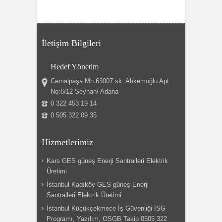
İletişim Bilgileri
Hedef Yönetim
Cemalpaşa Mh.63007 sk. Ahkemoğlu Apt.
No:6/12 Seyhan/ Adana
0 322 453 19 14
0 505 322 09 35
Hizmetlerimiz
Kars GES güneş Enerji Santralleri Elektrik
Üretimi
İstanbul Kadıköy GES güneş Enerji
Santralleri Elektrik Üretimi
İstanbul Küçükçekmece İş Güvenliği İSG
Programı, Yazılım, OSGB Takip 0505 322