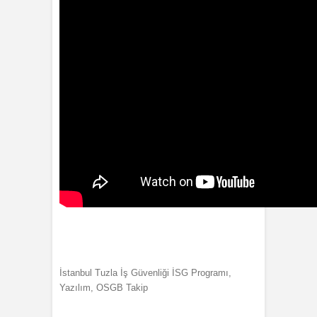
İstanbul Tuzla İş Güvenliği İSG Programı,
Yazılım, OSGB Takip