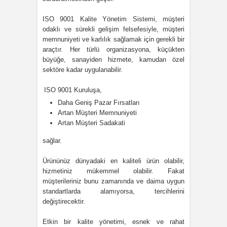
ISO 9001 Kalite Yönetim Sistemi, müşteri
odaklı ve sürekli gelişim felsefesiyle, müşteri
memnuniyeti ve karlılık sağlamak için gerekli bir
araçtır. Her türlü organizasyona, küçükten
büyüğe, sanayiden hizmete, kamudan özel
sektöre kadar uygulanabilir.
ISO 9001 Kuruluşa,
Daha Geniş Pazar Fırsatları
Artan Müşteri Memnuniyeti
Artan Müşteri Sadakati
sağlar.
Ürününüz dünyadaki en kaliteli ürün olabilir,
hizmetiniz mükemmel olabilir. Fakat
müşterileriniz bunu zamanında ve daima uygun
standartlarda alamıyorsa, tercihlerini
değiştirecektir.
Etkin bir kalite yönetimi, esnek ve rahat