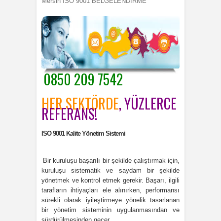
Mersin ISO 9001 BELGELENDİRME
0850 209 7542
HER SEKTÖRDE
, YÜZLERCE
REFERANS!
ISO 9001 Kalite Yönetim Sistemi
Bir kuruluşu başarılı bir şekilde çalıştırmak için,
kuruluşu sistematik ve saydam bir şekilde
yönetmek ve kontrol etmek gerekir. Başarı, ilgili
tarafların ihtiyaçları ele alınırken, performansı
sürekli olarak iyileştirmeye yönelik tasarlanan
bir yönetim sisteminin uygulanmasından ve
sürdürülmesinden geçer.