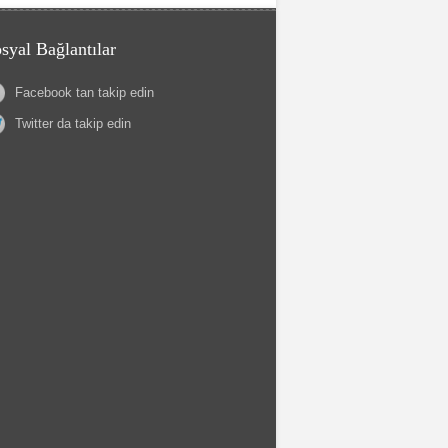
syal Bağlantılar
Facebook tan takip edin
Twitter da takip edin