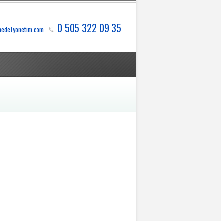
0 505 322 09 35
hedefyonetim.com