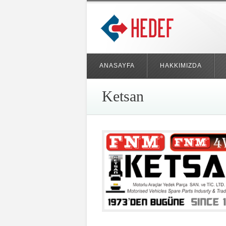
ANASAYFA
HAKKIMIZDA
Ketsan