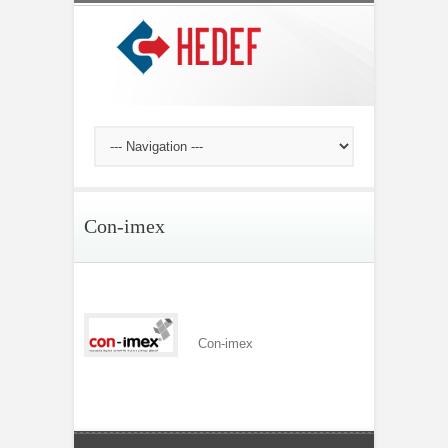
Con-imex
Con-imex