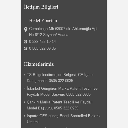
İletişim Bilgileri
Hedef Yönetim
Cemalpaşa Mh.63007 sk. Ahkemoğlu Apt.
No:6/12 Seyhan/ Adana
0 322 453 19 14
0 505 322 09 35
Hizmetlerimiz
TS Belgelendirme,iso Belgesi, CE İşaret
Danışmanlık 0505 322 0935
İstanbul Güngören Marka Patent Tescili ve
Faydalı Model Başvuru 0505 322 0935
Çankırı Marka Patent Tescili ve Faydalı
Model Başvuru, 0505 322 0935
Isparta GES güneş Enerji Santralleri Elektrik
Üretimi