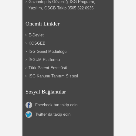
Gaziantep İş Güvenliği İSG Programı,
Yazılım, OSGB Takip 0505 322 0935
Önemli Linkler
E-Devlet
KOSGEB
İSG Genel Müdürlüğü
İSGUM Platformu
Türk Patent Enstitüsü
İSG Kanunu Tanıtım Sistesi
Sosyal Bağlantılar
Facebook tan takip edin
Twitter da takip edin